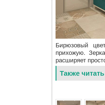
Бирюзовый цве
прихожую. Зерка
расширяет прост
Также читать
4 Фото для Бирюзовые