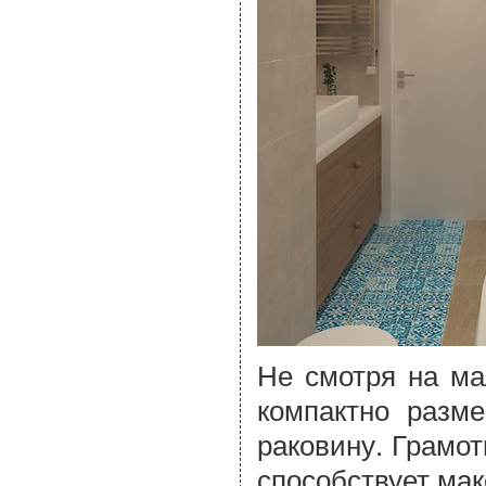
Не смотря на ма
компактно разме
раковину. Грамо
способствует ма