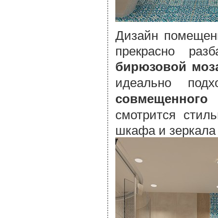
Дизайн помещени
прекрасно раз
бирюзовой моз
идеально под
совмещенног
смотрится стил
шкафа и зеркала 