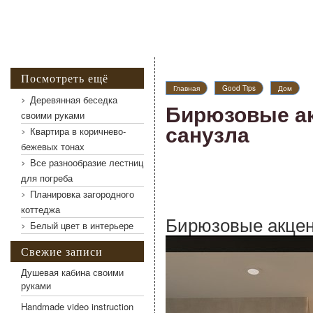
Посмотреть ещё
Главная
Good Tips
Дом
Деревянная беседка
Бирюзовые ак
своими руками
санузла
Квартира в коричнево-
бежевых тонах
Все разнообразие лестниц
для погреба
Планировка загородного
коттеджа
Бирюзовые акцен
Белый цвет в интерьере
Свежие записи
Душевая кабина своими
руками
Handmade video instruction