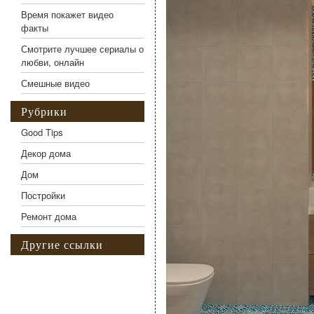
Время покажет видео
факты
Смотрите лучшее сериалы о
любви, онлайн
Смешные видео
Рубрики
Good Tips
Декор дома
Дом
Постройки
Ремонт дома
Другие ссылки