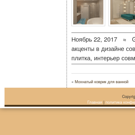
Ноябрь 22, 2017 ≈
акценты в дизайне со
плитка
,
интерьер сов
«
Мохнатый коврик для ванной
Copyri
Главная
|
политика конфи