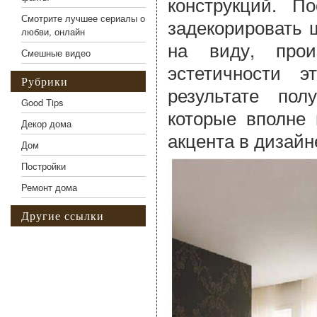
конструкций. П
Смотрите лучшее сериалы о
задекорировать 
любви, онлайн
на виду, прои
Смешные видео
эстетичности 
Рубрики
результате пол
Good Tips
которые вполне 
Декор дома
акцента в дизайн
Дом
Постройки
Ремонт дома
Другие ссылки