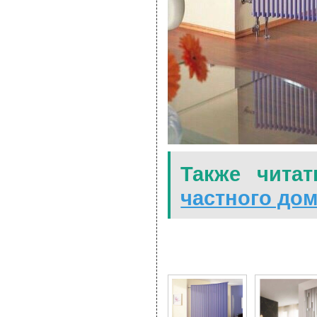
Также читат
частного до
4 Фото для Вертикаль