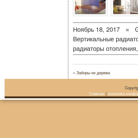
Ноябрь 18, 2017 ≈
Вертикальные радиат
радиаторы отопления
,
«
Заборы из дерева
Copyri
Главная
|
политика конфи