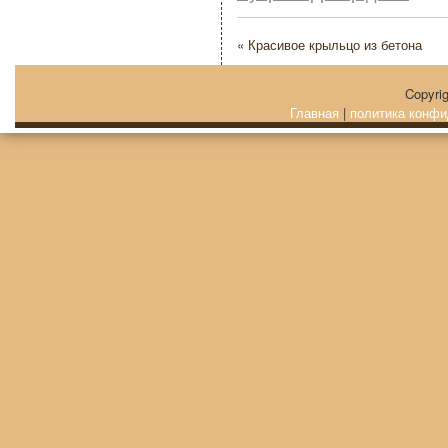
«
Красивое крыльцо из бетона
Copyri
Главная
|
политика конфи