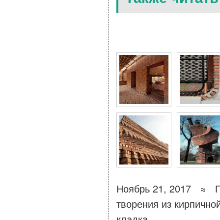
9 Фото для Восхитител
Ноябрь 21, 2017 ≈
творения из кирпично
кладка
,