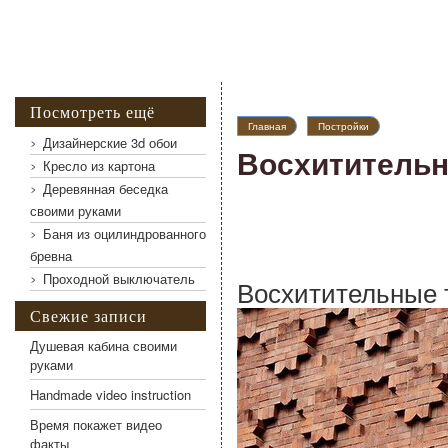
Посмотреть ещё
Главная
Постройки
Дизайнерские 3d обои
Восхитительн
Кресло из картона
Деревянная беседка
своими руками
Баня из оцилиндрованного
бревна
Проходной выключатель
Восхитительные 
Свежие записи
Душевая кабина своими
руками
Handmade video instruction
Время покажет видео
факты