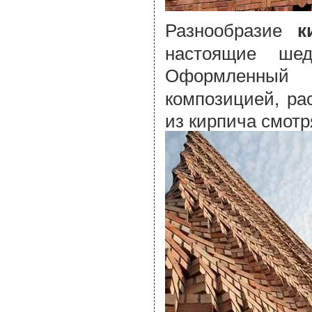
Разнообразие
к
настоящие шед
Оформленны
композицией, ра
из кирпича смотр