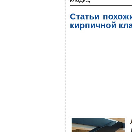
Статьи похож
кирпичной кл