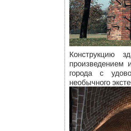
Конструкцию з
произведением и
города с удов
необычного эксте