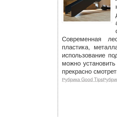
Современная ле
пластика, металл
использование по
можно установить
прекрасно смотрет
Рубрика Good TipsРубри