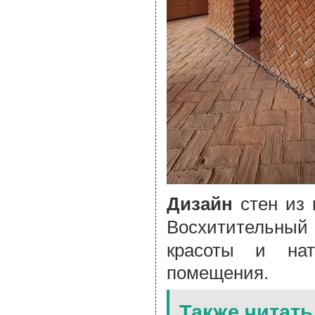
стен из 
Дизайн
Восхитительн
красоты и нат
помещения.
Также читать