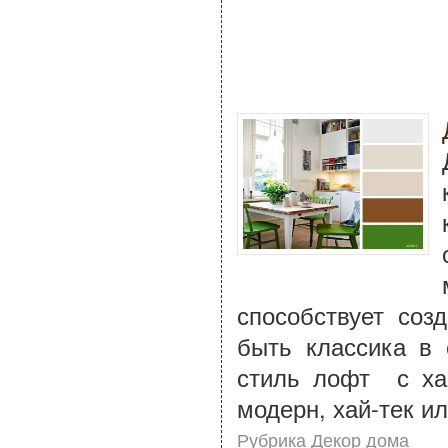
способствует со
быть классика в 
стиль лофт с ха
модерн, хай-тек ил
Рубрика Декор дома