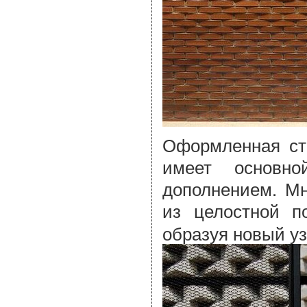
Оформленная сте
имеет основно
дополнением. Мн
из целостной п
образуя новый уз