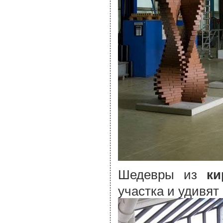
Шедевры из
ки
участка и удивя