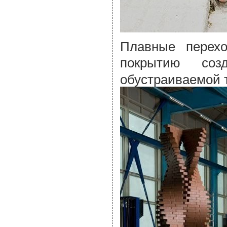
Плавные перех
покрытию со
обустраиваемой 