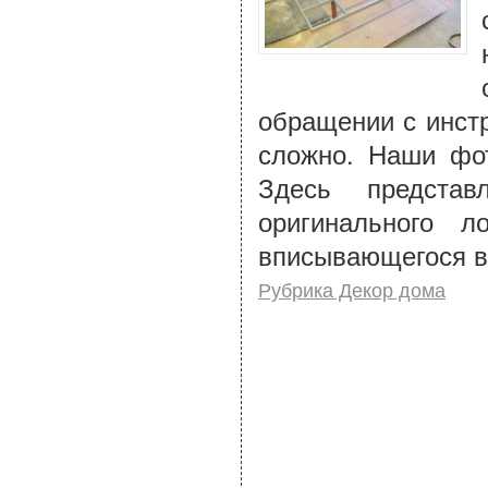
обращении с инстр
сложно. Наши фот
Здесь представ
оригинального л
вписывающегося в
Рубрика Декор дома