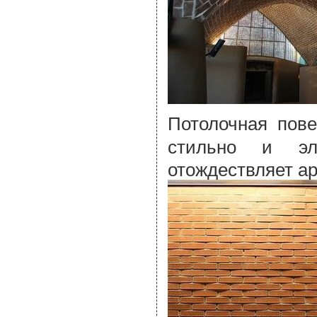
Потолочная пов
стильно и эле
отождествляет а