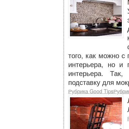
того, как можно с
интерьера, но и
интерьера. Так
подставку для мок
Рубрика Good TipsРубри