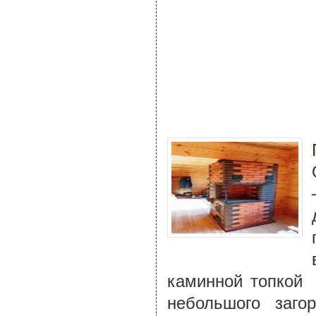
каминной топкой 
небольшого заго