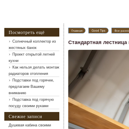
Главная
Good Tips
Все разно
Посмотреть ещё
Солнечный коллектор из
Стандартная лестница 
жестяных банок
Проект открытой летней
Стандартная лестница в подвал, которую приставляют 
кухни
Как нельзя делать монтаж
радиаторов отопления
Подставки под горячее,
предлагаем Вашему
вниманию
Подставка под горячую
посуду своими руками
Свежие записи
Душевая кабина своими