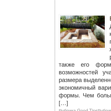
также его форм
возможностей уч
размера выделенно
экономичный вари
формы. Чем больш
[…]
Рубрика Good TipsРубри