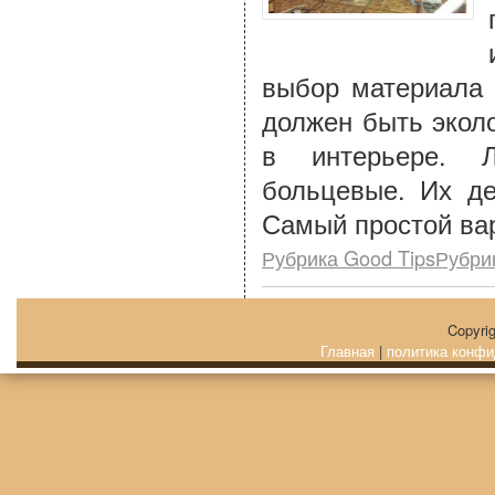
выбор материала 
должен быть экол
в интерьере. 
больцевые. Их де
Самый простой вар
Рубрика Good TipsРубри
Copyri
Главная
|
политика конфи