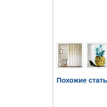
Фото галерея Выбирае
Похожие стат