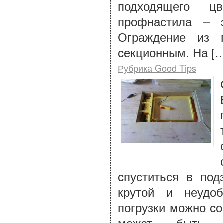
подходящего ц
профнастила – 
Ограждение из 
секционным. На [
Рубрика Good Tips
спуститься в под
крутой и неудоб
погрузки можно с
может быть пн