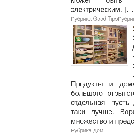
электрическим. […
Рубрика Good TipsРубри
Продукты и дом
большого отрыто
отдельная, пусть
таки лучше. Вар
множество и пред
Рубрика Дом