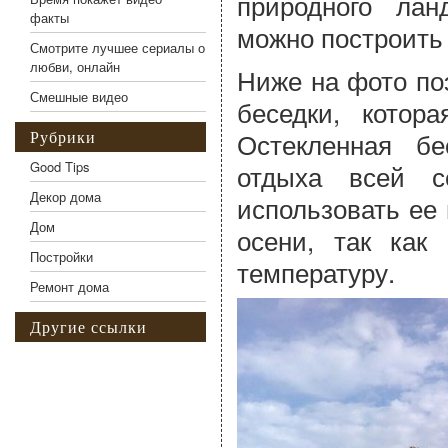
природного ла
факты
можно построит
Смотрите лучшее сериалы о
любви, онлайн
Ниже на фото по
Смешные видео
беседки, котор
Остекленная б
Рубрики
Good Tips
отдыха всей с
Декор дома
использовать ее
Дом
осени, так как
Постройки
температуру.
Ремонт дома
Другие ссылки