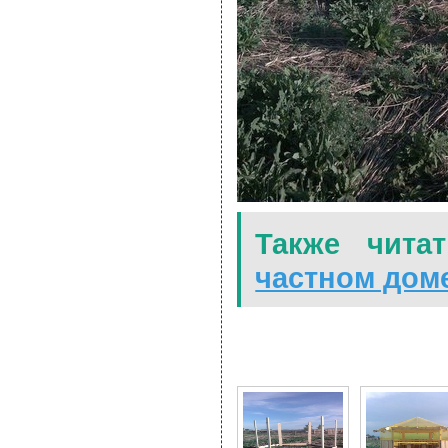
Также читат
частном дом
8 Фото для Деревянная