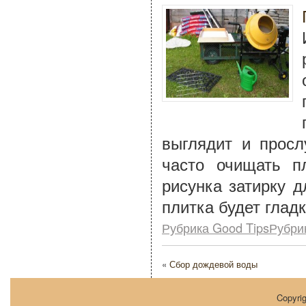
выглядит и просл
часто очищать п
рисунка затирку д
плитка будет гладк
Рубрика Good TipsРубри
«
Сбор дождевой воды
Copyri