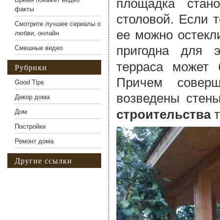
площадка стано
факты
столовой. Если т
Смотрите лучшее сериалы о
ее можно остекли
любви, онлайн
пригодна для 
Смешные видео
терраса может 
Рубрики
Причем соверш
Good Tips
возведены стен
Декор дома
т
строительства
Дом
Постройки
Ремонт дома
Другие ссылки