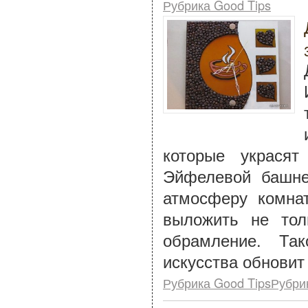
Рубрика Good Tips
которые украсят
Эйфелевой башне
атмосферу комна
выложить не тол
обрамление. Так
искусства обновит
Рубрика Good TipsРубри