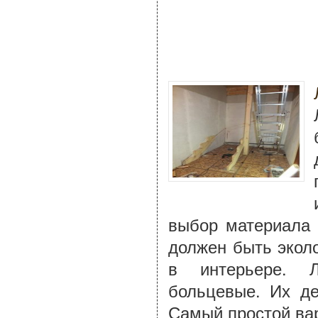
выбор материала 
должен быть экол
в интерьере. 
больцевые. Их де
Самый простой вар