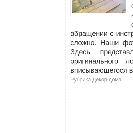
обращении с инстр
сложно. Наши фот
Здесь представ
оригинального л
вписывающегося в
Рубрика Декор дома