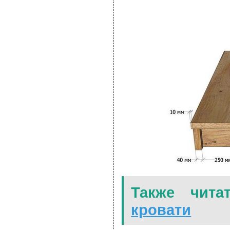
Также чита
кровати