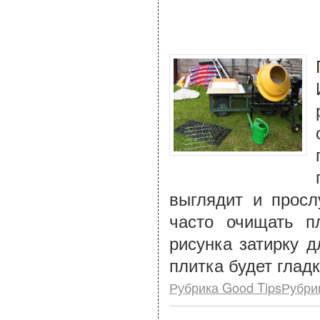
выглядит и просл
часто очищать п
рисунка затирку д
плитка будет гладк
Рубрика Good TipsРубри