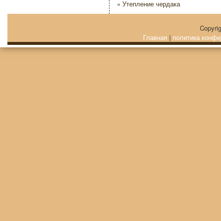
«
Утепление чердака
Copyri
Главная
|
политика конфи