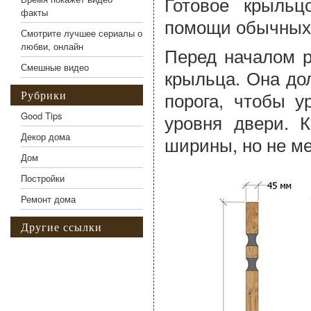
Готовое крыльц
факты
помощи обычных 
Смотрите лучшее сериалы о
любви, онлайн
Перед началом р
Смешные видео
крыльца. Она до
порога, чтобы у
Рубрики
Good Tips
уровня двери. 
Декор дома
ширины, но не м
Дом
Постройки
Ремонт дома
Другие ссылки