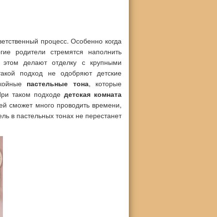
ветственный процесс. Особенно когда
гие родители стремятся наполнить
и этом делают отделку с крупными
акой подход не одобряют детские
окойные
пастельные тона
, которые
При таком подходе
детская комната
ей сможет много проводить времени,
ель в пастельных тонах не перестанет