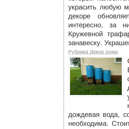
украсить любую м
декоре обновля
интересно, за н
Кружевной трафа
занавеску. Украше
Рубрика Декор дома
дождевая вода, с
необходима. Стои