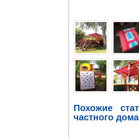
Фото галерея Детская 
Похожие ста
частного дома