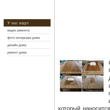
У нас ищут
видео ремонта
фото интерьера дома
дизайн дома
ремонт дома
который наноситс