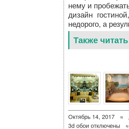
нему и пробежат
дизайн гостиной
недорого, а резул
Также читать
6 Фото для Дизайнерск
Октябрь 14, 2017 ≈
3d обои
отключены
≈ 