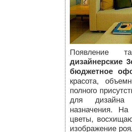
Появление та
дизайнерские 3
бюджетное оф
красота, объем
полного присутс
для дизайн
назначения. На 
цветы, восхищаю
изображение роял