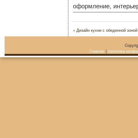
оформление
,
интерье
«
Дизайн кухни с обеденной зоной
Copyri
Главная
|
политика конфи