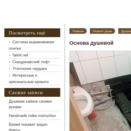
Главная
Ремонт дома
Душева
Посмотреть ещё
Система выравнивания
Основа душевой
плитки
falshi.net
Скандинавский лофт
Утепление чердака
Интересные и
оригинальные кровати
Свежие записи
Душевая кабина своими
руками
Handmade video instruction
Время покажет видео
факты