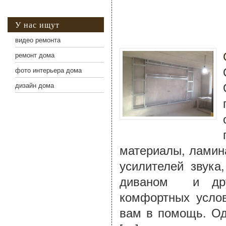
У нас ищут
видео ремонта
ремонт дома
фото интерьера дома
дизайн дома
материалы, ламина
усилителей звук
диваном и дру
комфортных усло
вам в помощь. Од