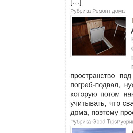
[…]
Рубрика Ремонт дома
пространство по
погреб-подвал, н
которую потом на
учитывать, что св
дома, поэтому про
Рубрика Good TipsРубри