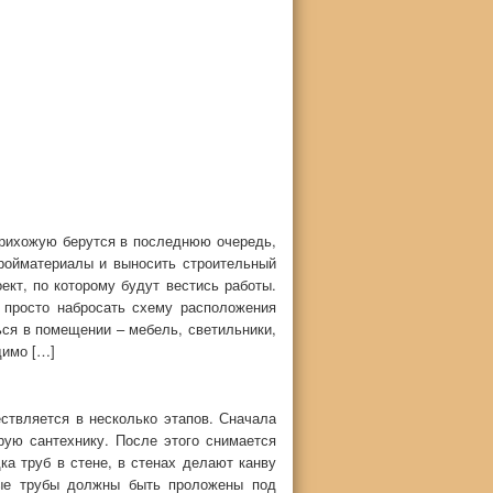
прихожую берутся в последнюю очередь,
тройматериалы и выносить строительный
кт, по которому будут вестись работы.
 просто набросать схему расположения
ться в помещении – мебель, светильники,
димо […]
ствляется в несколько этапов. Сначала
ую сантехнику. После этого снимается
ка труб в стене, в стенах делают канву
ные трубы должны быть проложены под