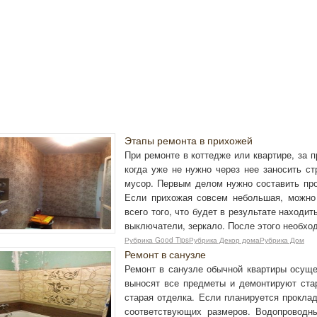
Этапы ремонта в прихожей
При ремонте в коттедже или квартире, за 
когда уже не нужно через нее заносить с
мусор. Первым делом нужно составить прое
Если прихожая совсем небольшая, можно
всего того, что будет в результате находи
выключатели, зеркало. После этого необхо
Рубрика Good TipsРубрика Декор домаРубрика Дом
Ремонт в санузле
Ремонт в санузле обычной квартиры осуще
выносят все предметы и демонтируют стар
старая отделка. Если планируется проклад
соответствующих размеров. Водопровод