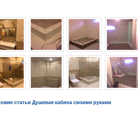
то галерея Душевая кабина своими руками
ожие статьи Душевая кабина своими руками