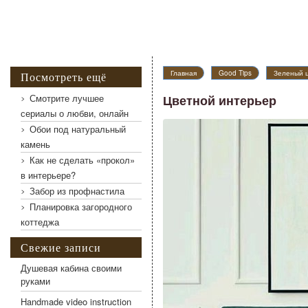
Главная
Good Tips
Зеленый ц
Посмотреть ещё
Смотрите лучшее
Цветной интерьер
сериалы о любви, онлайн
Обои под натуральный
Цветной интерьер
камень
Как не сделать «прокол»
в интерьере?
Забор из профнастила
Планировка загородного
коттеджа
Свежие записи
Душевая кабина своими
руками
Handmade video instruction