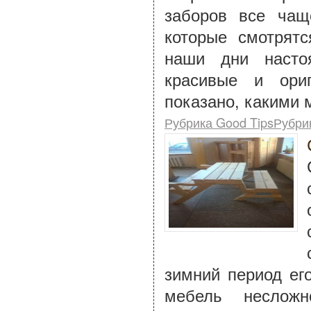
заборов все чащ
которые смотрятс
наши дни насто
красивые и ори
показано, какими 
Рубрика Good TipsРубри
зимний период ег
мебель неслож