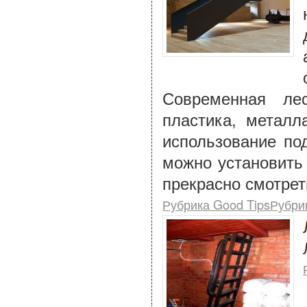
Современная ле
пластика, металл
использование по
можно установить
прекрасно смотрет
Рубрика Good TipsРубри