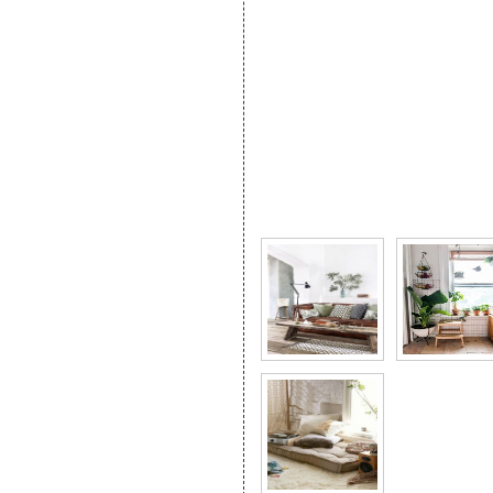
Фото галерея Идеи бю