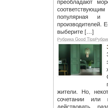
преобладают мор
соответствующим
популярная и 
производителей. Е
выберите […]
Рубрика Good TipsРубри
жители. Но, нек
сочетании или 
действовать ра