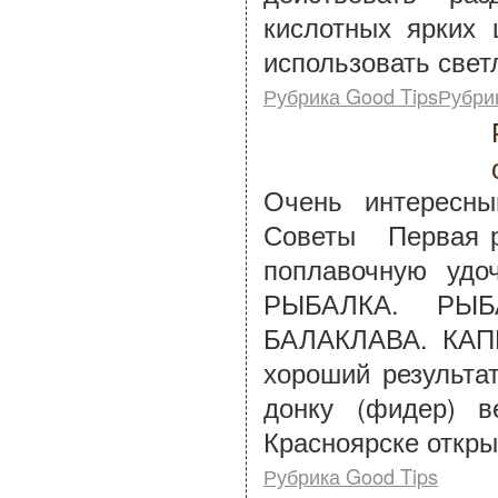
кислотных ярких 
использовать свет
Рубрика Good TipsРубри
Очень интересны
Советы Первая ры
поплавочную уд
РЫБАЛКА. РЫ
БАЛАКЛАВА. КАП
хороший результ
донку (фидер) в
Красноярске откры
Рубрика Good Tips