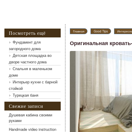
Главная
Good Tips
Интересны
Посмотреть ещё
Фундамент для
Оригинальная кровать
загородного дома
Детская площадка во
дворе частного дома
Спальня в маленьком
доме
Интерьер кухни с барной
стойкой
Турецкая баня
Свежие записи
Душевая кабина своими
руками
Handmade video instruction