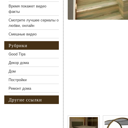
Время покажет видео
факты
Смотрите лучшее сериалы о
любви, онлайн
Смешные видео
Рубрики
Good Tips
Декор дома
Дом
Постройки
Ремонт дома
Другие ссылки
Фото галерея Интерес