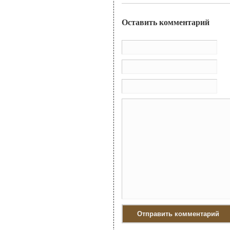
Оставить комментарий
Им
По
Са