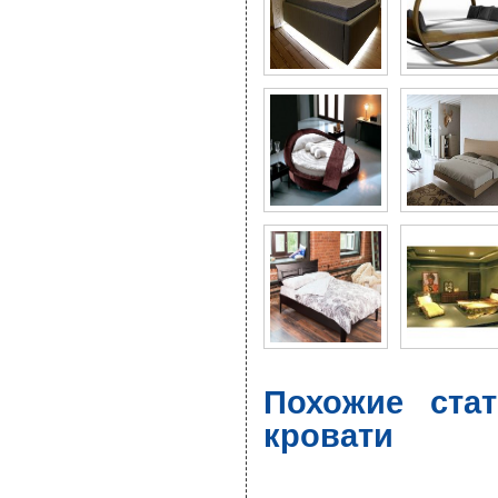
Похожие ста
кровати