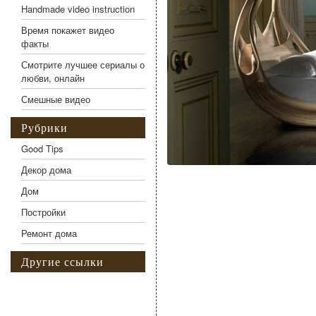
Handmade video instruction
Время покажет видео
факты
Смотрите лучшее сериалы о
любви, онлайн
Смешные видео
Рубрики
Good Tips
Декор дома
Дом
Постройки
Ремонт дома
Другие ссылки