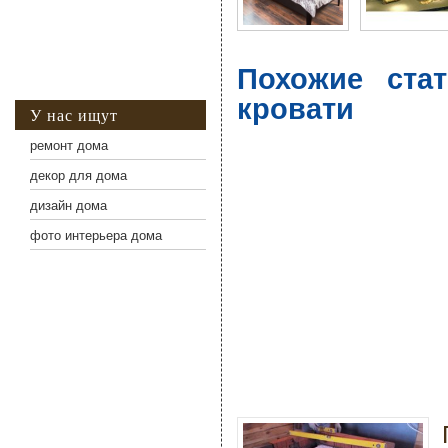
Похожие ста
кровати
У нас ищут
ремонт дома
декор для дома
дизайн дома
фото интерьера дома