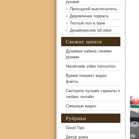
руками
Проходной выключатель
Деревянная терраса
Теплый пол в бане
Дизайнерские 3d обои
Свежие записи
Душевая кабина своими
руками
Оригинальные Детские кровати домики
Handmade video instruction
Время покажет видео
факты
Смотрите лучшее сериалы о
любви, онлайн
Смешные видео
Рубрики
Good Tips
Декор дома