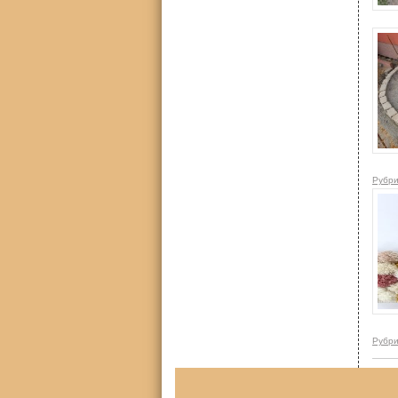
Рубри
Рубри