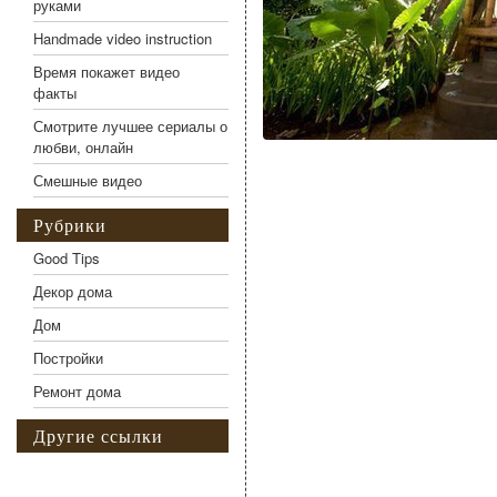
руками
Handmade video instruction
Время покажет видео
факты
Смотрите лучшее сериалы о
любви, онлайн
Смешные видео
Рубрики
Good Tips
Декор дома
Дом
Постройки
Ремонт дома
Другие ссылки
Фото галерея Искусст