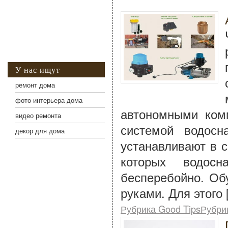
У нас ищут
ремонт дома
фото интерьера дома
автономными ком
видео ремонта
системой водосн
декор для дома
устанавливают в с
которых водосн
бесперебойно. Об
руками. Для этого 
Рубрика Good TipsРубри