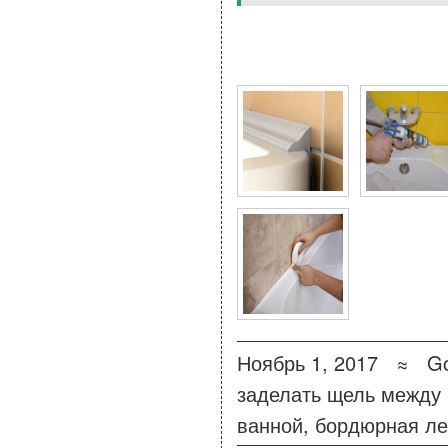
7 Фото для Как задела
Ноябрь 1, 2017 ≈
Go
заделать щель между 
ванной
,
бордюрная ле