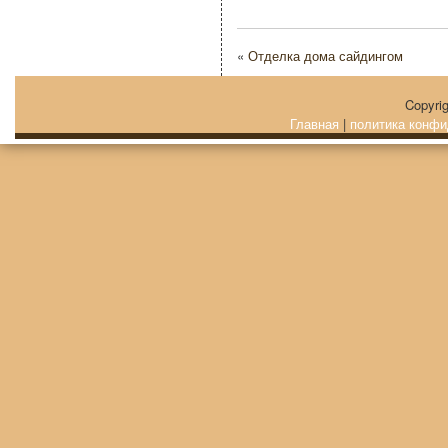
«
Отделка дома сайдингом
Copyri
Главная
|
политика конфи