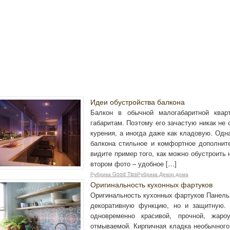
Идеи обустройства балкона
Балкон в обычной малогабаритной квар
габаритам. Поэтому его зачастую никак не 
курения, а иногда даже как кладовую. Одн
балкона стильное и комфортное дополни
видите пример того, как можно обустроить 
втором фото – удобное […]
Рубрика Good TipsРубрика Декор дома
Оригинальность кухонных фартуков
Оригинальность кухонных фартуков Панель 
декоративную функцию, но и защитную.
одновременно красивой, прочной, жар
отмываемой. Кирпичная кладка необычного