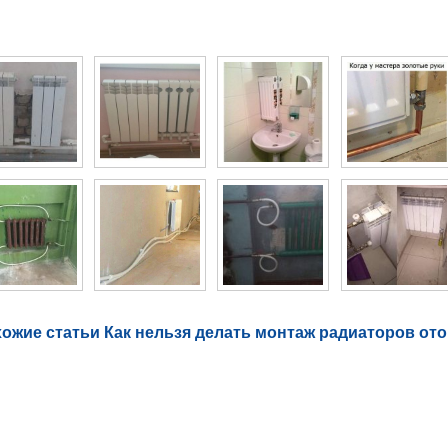
то галерея Как нельзя делать монтаж радиаторов
ожие статьи Как нельзя делать монтаж радиаторов от