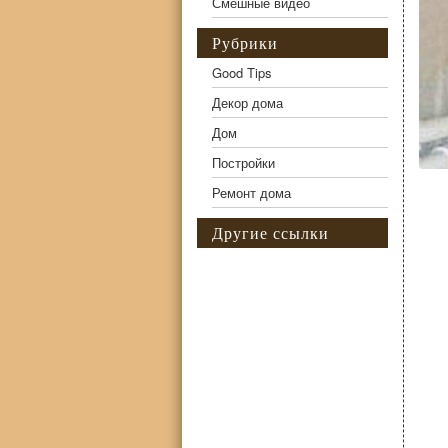
Смешные видео
Рубрики
Good Tips
Декор дома
Дом
Постройки
Ремонт дома
Другие ссылки