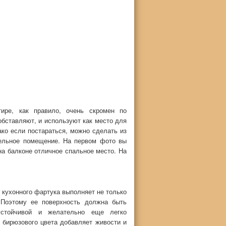
тире, как правило, очень скромен по
обставляют, и используют как место для
ако если постараться, можно сделать из
тельное помещение. На первом фото вы
на балконе отличное спальное место. На
кухонного фартука выполняет не только
 Поэтому ее поверхность должна быть
оустойчивой и желательно еще легко
 бирюзового цвета добавляет живости и