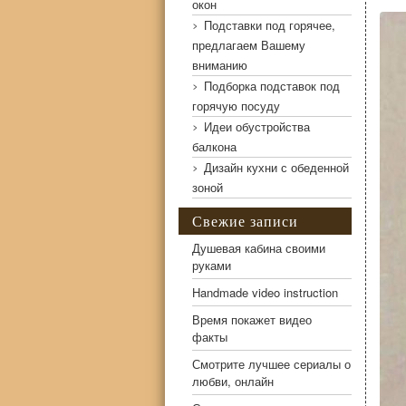
окон
Подставки под горячее,
предлагаем Вашему
вниманию
Подборка подставок под
горячую посуду
Идеи обустройства
балкона
Дизайн кухни с обеденной
Некачественная разводка труб
зоной
Свежие записи
Душевая кабина своими
руками
Handmade video instruction
Время покажет видео
факты
Смотрите лучшее сериалы о
любви, онлайн