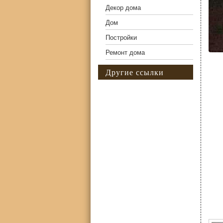
Декор дома
Дом
Постройки
Ремонт дома
Другие ссылки
Фо