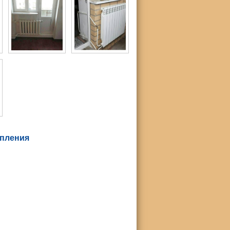
опления