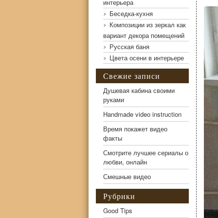
интерьера
Беседка-кухня
Композиции из зеркал как
вариант декора помещений
Русская баня
Цвета осени в интерьере
Неправильная установка
Свежие записи
Душевая кабина своими
руками
Handmade video instruction
Время покажет видео
факты
Смотрите лучшее сериалы о
любви, онлайн
Смешные видео
Рубрики
Good Tips