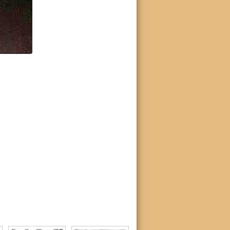
 отопления