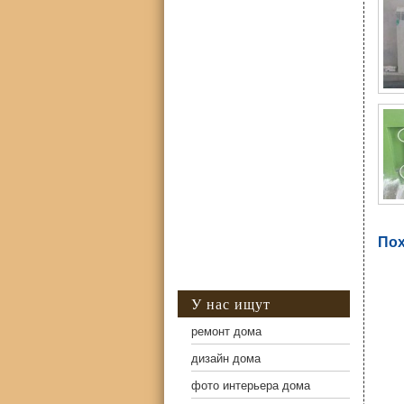
Пох
У нас ищут
ремонт дома
дизайн дома
фото интерьера дома