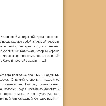
безопасной и надежной. Кроме того, она
ак представляет собой значимый элемент
ся и выбор материала для степеней,
 экологичный материал, который хорошо
т маршевые, винтовые, больцевые. Их
я. Самый простой вариант – […]
 От того насколько прочным и надежным
 дома. С другой стороны – подземное
 строительстве. Поэтому очень важно
а, который будет настолько дорогим и
я строительства и эксплуатации. Так,
евянный или каркасный коттедж, вам […]