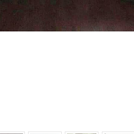
то галерея Как нельзя делать монтаж радиаторов