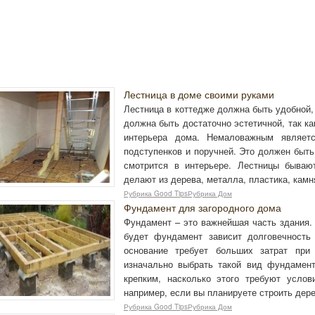
Лестница в доме своими руками
Лестница в коттедже должна быть удобной, 
должна быть достаточно эстетичной, так к
интерьера дома. Немаловажным являет
подступенков и поручней. Это должен быть
смотрится в интерьере. Лестницы бываю
делают из дерева, металла, пластика, камн
Рубрика Good TipsРубрика Дом
Фундамент для загородного дома
Фундамент – это важнейшая часть здания.
будет фундамент зависит долговечность
основание требует больших затрат при
изначально выбрать такой вид фундамент
крепким, насколько этого требуют услови
например, если вы планируете строить дер
Рубрика Good TipsРубрика Дом