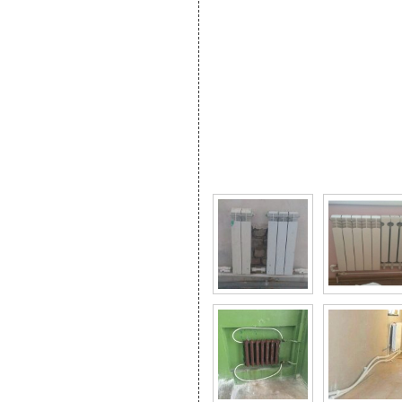
Фото галерея Как нель