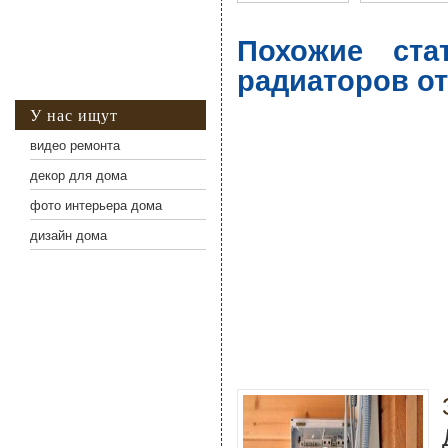
Похожие ста
радиаторов о
У нас ищут
видео ремонта
декор для дома
фото интерьера дома
дизайн дома