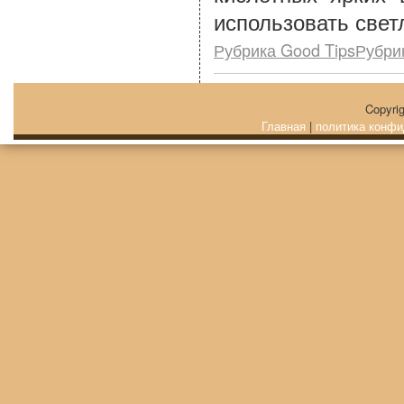
использовать свет
Рубрика Good TipsРубри
Copyri
Главная
|
политика конфи