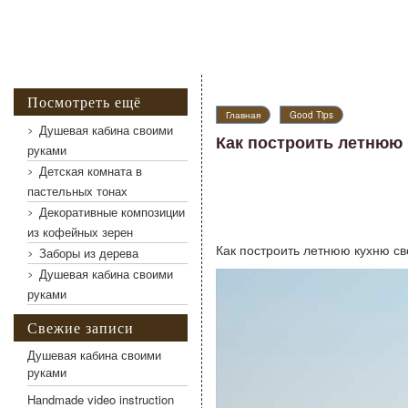
Посмотреть ещё
Главная
Good Tips
Душевая кабина своими
Как построить летнюю
руками
Детская комната в
пастельных тонах
Декоративные композиции
из кофейных зерен
Как построить летнюю кухню с
Заборы из дерева
Душевая кабина своими
руками
Свежие записи
Душевая кабина своими
руками
Handmade video instruction