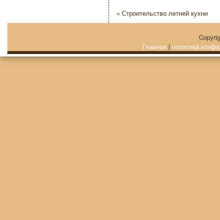
«
Строительство летней кухни
Copyri
Главная
|
политика конфи