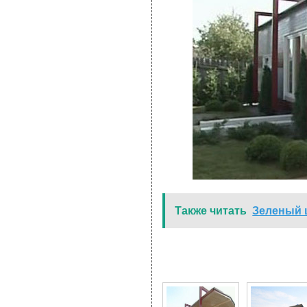
Также читать
Зеленый 
15 Фото для Как постр