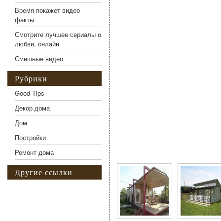
Время покажет видео
факты
Смотрите лучшее сериалы о
любви, онлайн
Смешные видео
Рубрики
Good Tips
Декор дома
Дом
Постройки
Фото галерея Как пос
Ремонт дома
Другие ссылки