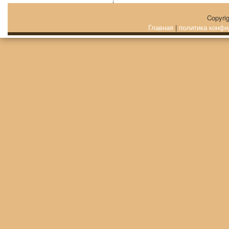
Copyri
Главная
|
политика конфи