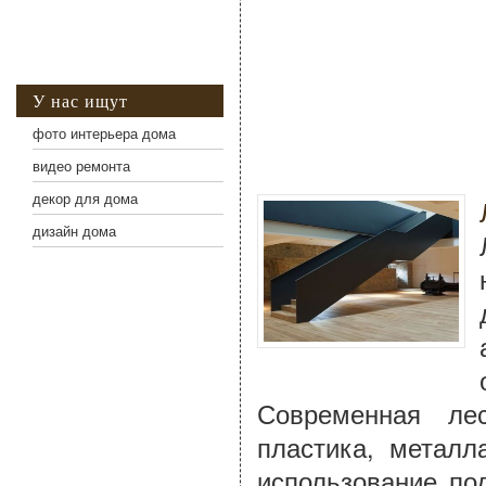
У нас ищут
фото интерьера дома
видео ремонта
декор для дома
дизайн дома
Современная ле
пластика, металл
использование по