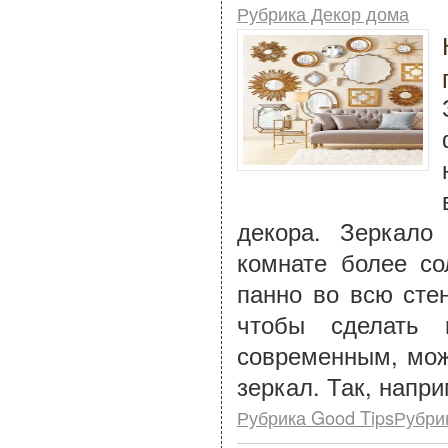
Рубрика Декор дома
декора. Зеркало
комнате более со
панно во всю сте
чтобы сделать 
современным, мож
зеркал. Так, напр
Рубрика Good TipsРубри