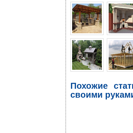
Похожие ста
своими рукам