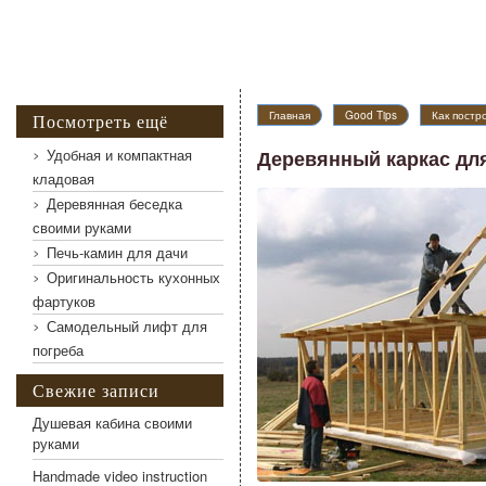
Главная
Good Tips
Как постр
Посмотреть ещё
Удобная и компактная
Деревянный каркас для
кладовая
Деревянная беседка
своими руками
Печь-камин для дачи
Оригинальность кухонных
фартуков
Самодельный лифт для
погреба
Свежие записи
Душевая кабина своими
руками
Handmade video instruction