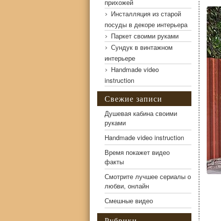
прихожей
Инсталляция из старой
посуды в декоре интерьера
Паркет своими руками
Сундук в винтажном
интерьере
Handmade video
instruction
Свежие записи
Душевая кабина своими
руками
Handmade video instruction
Время покажет видео
факты
Смотрите лучшее сериалы о
любви, онлайн
Смешные видео
Рубрики