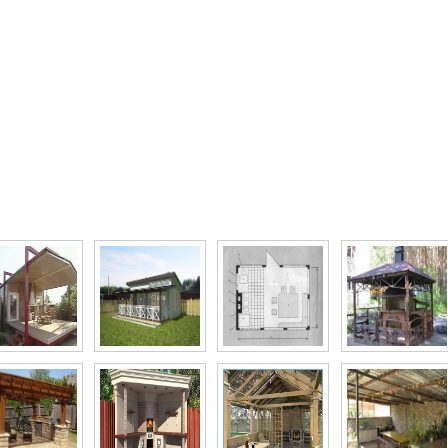
то галерея Как построить летнюю кухню своими 