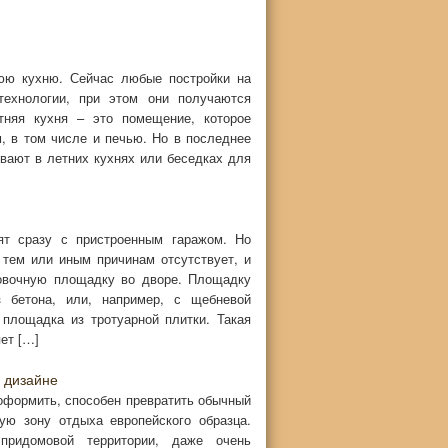
юю кухню. Сейчас любые постройки на
технологии, при этом они получаются
тняя кухня – это помещение, которое
 в том числе и печью. Но в последнее
ают в летних кухнях или беседках для
ят сразу с пристроенным гаражом. Но
 тем или иным причинам отсутствует, и
ковочную площадку во дворе. Площадку
з бетона, или, например, с щебневой
площадка из тротуарной плитки. Такая
ет […]
 дизайне
оформить, способен превратить обычный
ую зону отдыха европейского образца.
ридомовой территории, даже очень