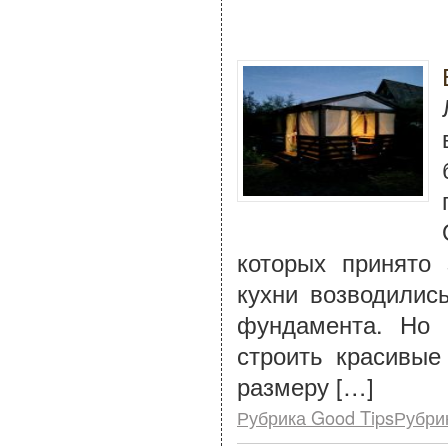
которых принято 
кухни возводилис
фундамента. Но 
строить красивые
размеру […]
Рубрика Good TipsРубри