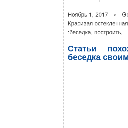
Ноябрь 1, 2017 ≈
Go
Красивая остекленная
:
беседка
,
построить
,
Статьи похо
беседка свои