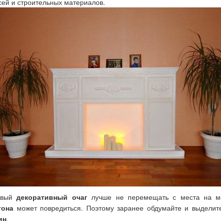
сей и строительных материалов.
овый
декоративный очаг
лучше не перемещать с места на ме
тона
может повредиться. Поэтому заранее обдумайте и выделите
ин
.