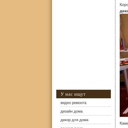
Кор
дек
У нас ищут
видео ремонта
дизайн дома
декор для дома
Кам