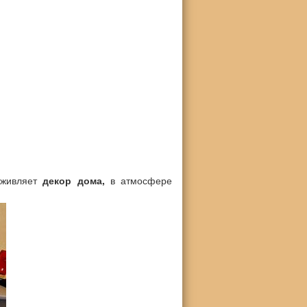
оживляет
декор дома,
в атмосфере