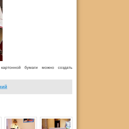
картонной бумаги можно создать
ний