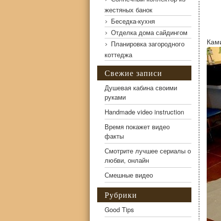
жестяных банок
Беседка-кухня
Отделка дома сайдингом
Ками
Планировка загородного
коттеджа
Свежие записи
Душевая кабина своими
руками
Handmade video instruction
Время покажет видео
факты
Смотрите лучшее сериалы о
любви, онлайн
Смешные видео
Рубрики
Good Tips