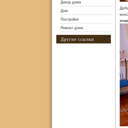
Декор дома
Доб
Дом
кон
Постройки
оча
Ремонт дома
Другие ссылки