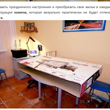
авить праздничного настроения и преобразить свое жилье в ожид
струкция
камина,
которая визуально практически не будет отли
га.