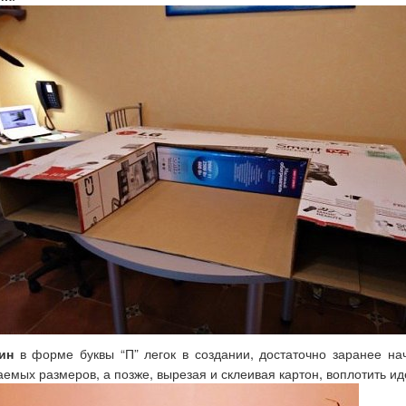
ин
в форме буквы “П” легок в создании, достаточно заранее нач
емых размеров, а позже, вырезая и склеивая картон, воплотить ид