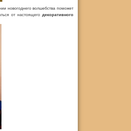
ании новогоднего волшебства поможет
чаться от настоящего
декоративного