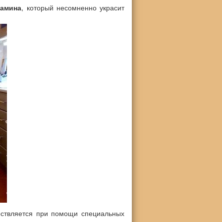
камина
, который несомненно украсит
ществляется при помощи специальных