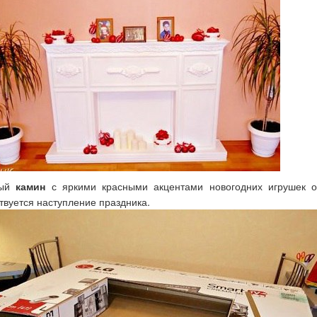
лый
камин
с яркими красными акцентами новогодних игрушек 
твуется наступление праздника.