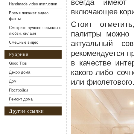
всегда имеют 
Handmade video instruction
включающее кори
Время покажет видео
факты
Стоит отметит
Смотрите лучшее сериалы о
палитры можно 
любви, онлайн
актуальный с
Смешные видео
рекомендуется п
Рубрики
в качестве инте
Good Tips
какого-либо сочн
Декор дома
или фиолетового
Дом
Постройки
Ремонт дома
Другие ссылки