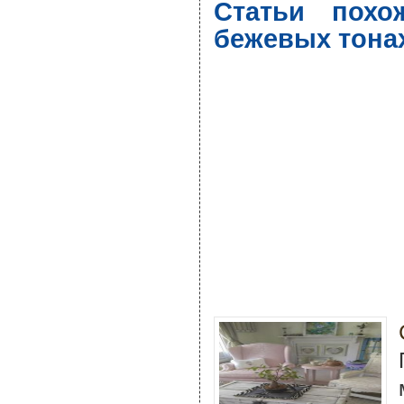
Статьи похо
бежевых тона