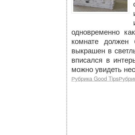
одновременно ка
комнате должен 
выкрашен в светл
вписался в интер
можно увидеть нес
Рубрика Good TipsРубри