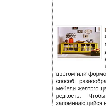
цветом или формо
способ разнообр
мебели желтого ц
редкость. Чтоб
запоминающийся и