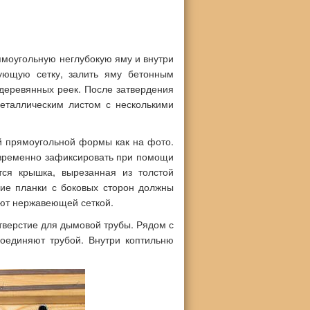
моугольную неглубокую яму и внутри
ующую сетку, залить яму бетонным
деревянных реек. После затвердения
металлическим листом с несколькими
й прямоугольной формы как на фото.
 временно зафиксировать при помощи
тся крышка, вырезанная из толстой
ие планки с боковых сторон должны
ают нержавеющей сеткой.
отверстие для дымовой трубы. Рядом с
соединяют трубой. Внутри коптильню