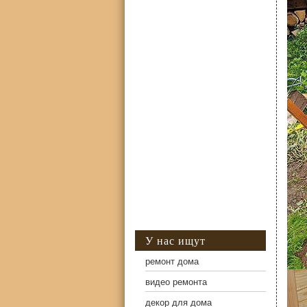
У нас ищут
ремонт дома
видео ремонта
декор для дома