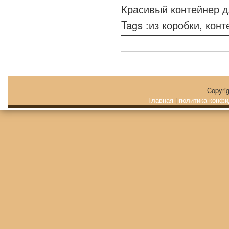
Красивый контейнер д
Tags :
из коробки
,
конт
Copyri
Главная
|
политика конфи