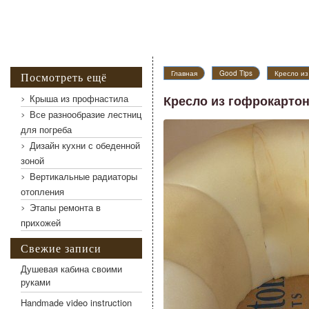
Главная
Good Tips
Кресло из
Посмотреть ещё
Крыша из профнастила
Кресло из гофрокарто
Все разнообразие лестниц
для погреба
Дизайн кухни с обеденной
зоной
Вертикальные радиаторы
отопления
Этапы ремонта в
прихожей
Свежие записи
Душевая кабина своими
руками
Handmade video instruction