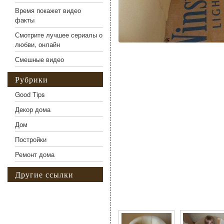
Время покажет видео
факты
Смотрите лучшее сериалы о
любви, онлайн
Смешные видео
Рубрики
Good Tips
Декор дома
Дом
Постройки
Ремонт дома
Другие ссылки
Фото галерея Кресло и