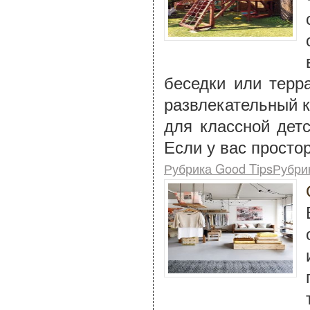
беседки или терр
развлекательный к
для классной дет
Если у вас просто
Рубрика Good TipsРубри