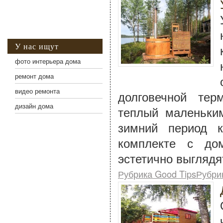
У нас ищут
фото интерьера дома
ремонт дома
видео ремонта
долговечной тер
дизайн дома
теплый маленьки
зимний период к
комплекте с до
эстетично выглядят
Рубрика Good TipsРубри