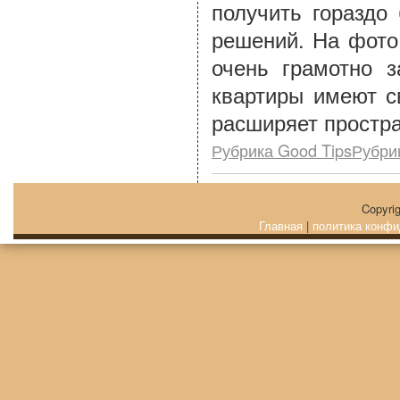
получить гораздо
решений. На фото 
очень грамотно з
квартиры имеют с
расширяет простра
Рубрика Good TipsРубри
Copyri
Главная
|
политика конфи