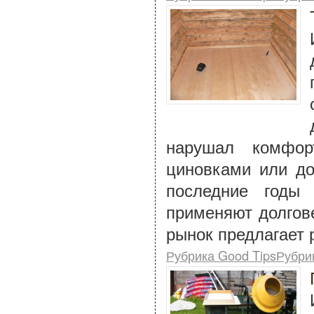
нарушал комфор
циновками или до
последние годы
применяют долгов
рынок предлагает 
Рубрика Good TipsРубри