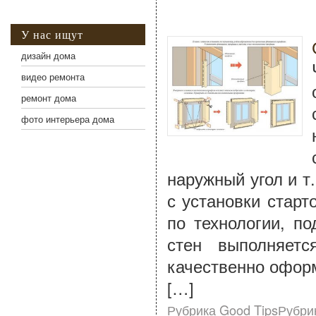
У нас ищут
дизайн дома
видео ремонта
ремонт дома
фото интерьера дома
наружный угол и т
с установки старт
по технологии, п
стен выполняетс
качественно офор
[…]
Рубрика Good TipsРубри