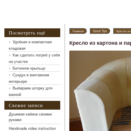
Главная
Good Tips
Кресло из
Посмотреть ещё
Удобная и компактная
Кресло из картона и п
кладовая
Как сделать погреб у себя
на участке
Бетонное крыльцо
Сундук в винтажном
интерьере
Выбираем шторку для
ванной
Свежие записи
Душевая кабина своими
руками
Handmade video instruction