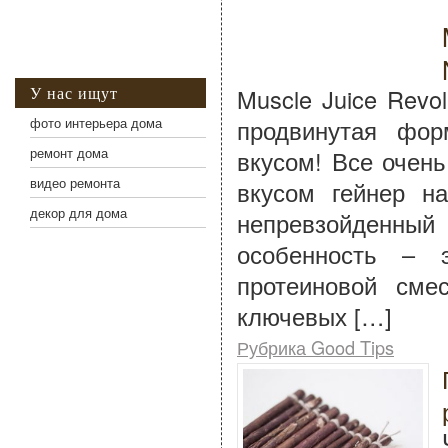
У нас ищут
Muscle Juice Revol
фото интерьера дома
продвинутая фо
ремонт дома
вкусом! Все очен
видео ремонта
вкусом гейнер на
декор для дома
непревзойденный 
особенность – 
протеиновой сме
ключевых […]
Рубрика Good Tips