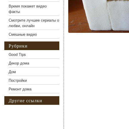
Время покажет видео
факты
Смотрите лучшее сериалы о
любви, онлайн
Смешные видео
Рубрики
Good Tips
Декор дома
Дом
Постройки
Ремонт дома
Другие ссылки
Фото галерея Кресло и