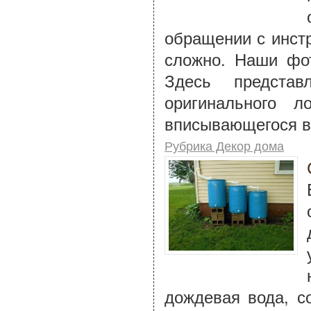
обращении с инстр
сложно. Наши фот
Здесь представ
оригинального л
вписывающегося в
Рубрика Декор дома
дождевая вода, с