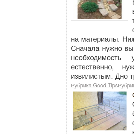
на материалы. Ниж
Сначала нужно вы
необходимость
естественно, н
извилистым. Дно т
Рубрика Good TipsРубри