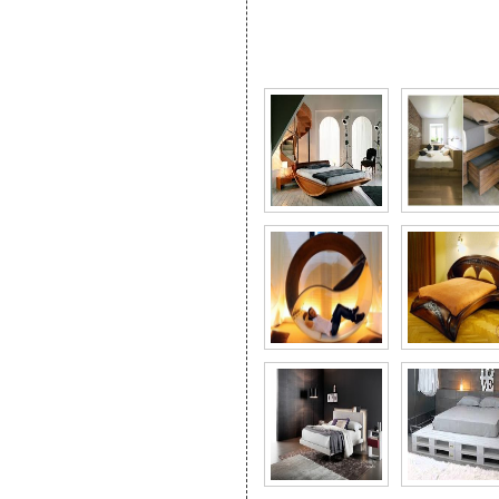
Фото галерея Лаконич