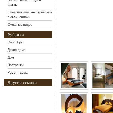
факты
Смотрите лучшее сериалы о
любви, онлайн
Смешные видео
Рубрики
Good Tips
Декор дома
Фото галерея Лаконич
Дом
Постройки
Ремонт дома
Другие ссылки