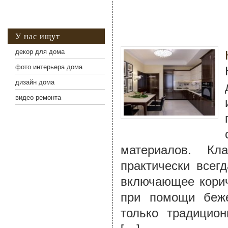
У нас ищут
декор для дома
фото интерьера дома
дизайн дома
видео ремонта
материалов. Кл
практически всег
включающее корич
при помощи беже
только традицион