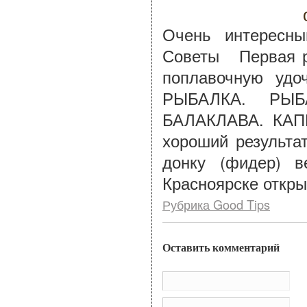
Очень интересны
Советы Первая ры
поплавочную уд
РЫБАЛКА. РЫ
БАЛАКЛАВА. КАП
хороший результ
донку (фидер) в
Красноярске откры
Рубрика Good Tips
Оставить комментарий
Им
По