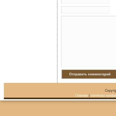
Са
Copyri
Главная
|
политика конфи