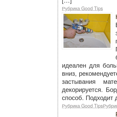
[…]
Рубрика Good Tips
идеален для боль
вниз, рекомендует
застывания ма
декорируется. Бо
способ. Подходит 
Рубрика Good TipsРубри