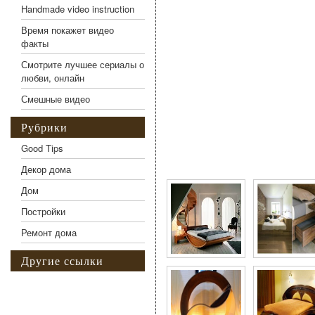
Handmade video instruction
Время покажет видео
факты
Смотрите лучшее сериалы о
любви, онлайн
Смешные видео
Рубрики
Good Tips
Фото галерея Лаконич
Декор дома
Дом
Постройки
Ремонт дома
Другие ссылки