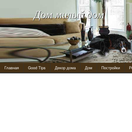
Дом милый дом
Главная
Good Tips
Декор дома
Дом
Постройки
Р
Оригинальные кровати своими руками