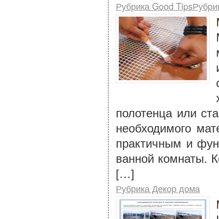
Рубрика Good TipsРубри
полотенца или ст
необходимого мат
практичным и фун
ванной комнаты. К
[…]
Рубрика Декор дома