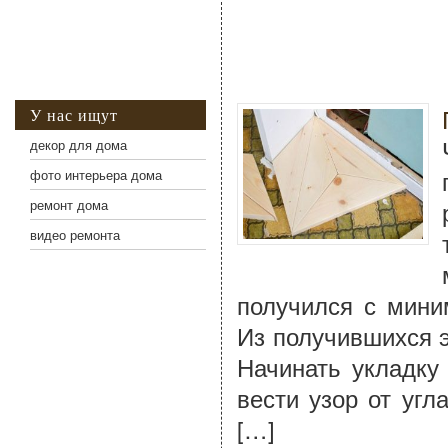
У нас ищут
декор для дома
фото интерьера дома
ремонт дома
видео ремонта
получился с мини
Из получившихся 
Начинать укладку
вести узор от угл
[…]