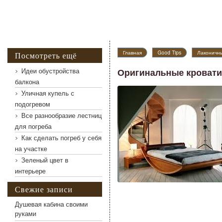
Главная
Good Tips
Лаконичн
Посмотреть ещё
Идеи обустройства
Оригинальные кровати
балкона
Уличная купель с
подогревом
Все разнообразие лестниц
для погреба
Как сделать погреб у себя
на участке
Зеленый цвет в
интерьере
Свежие записи
Душевая кабина своими
руками