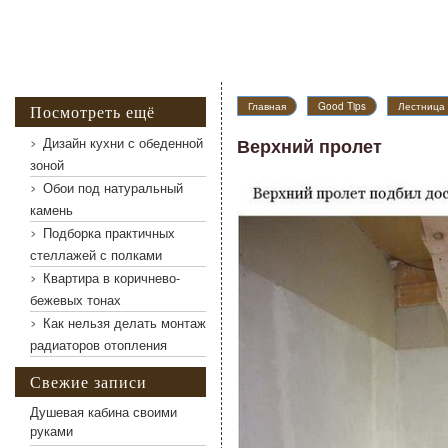
Главная
Good Tips
Лестница 
Посмотреть ещё
Дизайн кухни с обеденной
Верхний пролет
зоной
Обои под натуральный
Верхний пролет
камень
Подборка практичных
стеллажей с полками
Квартира в коричнево-
бежевых тонах
Как нельзя делать монтаж
радиаторов отопления
Свежие записи
Душевая кабина своими
руками