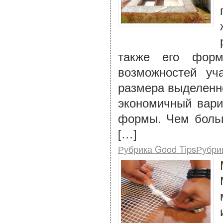
также его форм
возможностей уч
размера выделенно
экономичный вари
формы. Чем больш
[…]
Рубрика Good TipsРубри