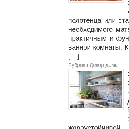
полотенца или ст
необходимого мат
практичным и фун
ванной комнаты. К
[…]
Рубрика Декор дома
жароустойчивой