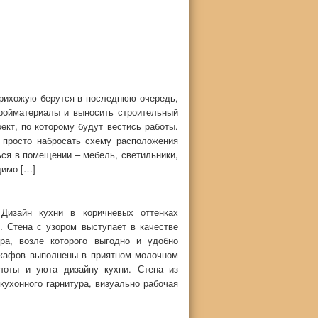
прихожую берутся в последнюю очередь,
тройматериалы и выносить строительный
кт, по которому будут вестись работы.
 просто набросать схему расположения
ться в помещении – мебель, светильники,
димо […]
 Дизайн кухни в коричневых оттенках
. Стена с узором выступает в качестве
ера, возле которого выгодно и удобно
шкафов выполнены в приятном молочном
плоты и уюта дизайну кухни. Стена из
кухонного гарнитура, визуально рабочая