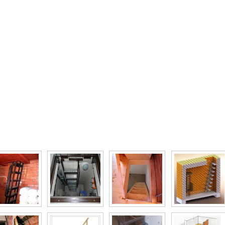
то галерея Лестницы в погреб