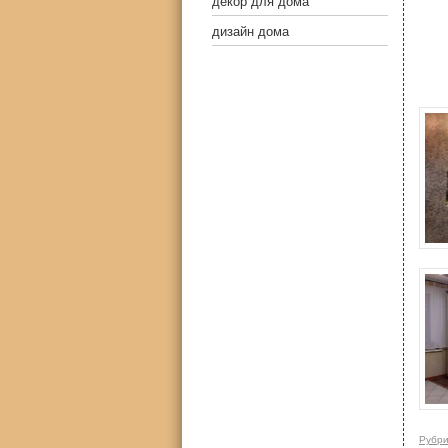
декор для дома
дизайн дома
Рубри