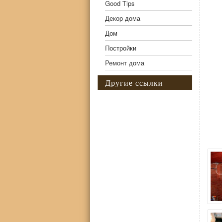
Good Tips
Декор дома
Дом
Постройки
Ремонт дома
Другие ссылки
Фо