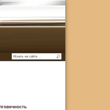
лговечность