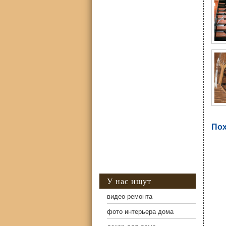
Пох
У нас ищут
видео ремонта
фото интерьера дома