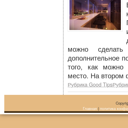
можно сделать
дополнительное п
того, как можно
место. На втором 
Рубрика Good TipsРубри
Copyri
Главная
|
политика конфи