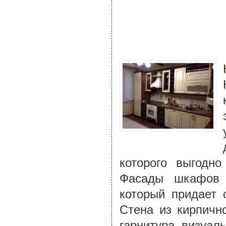
которого выгодн
Фасады шкафов 
который придает 
Стена из кирпичн
гарнитура, визуал