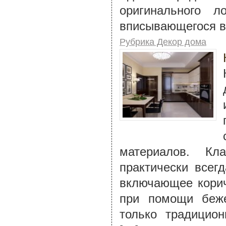
оригинального л
вписывающегося в
Рубрика Декор дома
материалов. Кл
практически всег
включающее корич
при помощи беже
только традицион