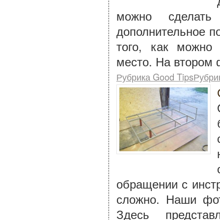
можно сделать
дополнительное п
того, как можно
место. На втором 
Рубрика Good TipsРубри
обращении с инстр
сложно. Наши фот
Здесь представ