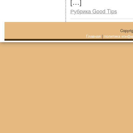
[…]
Рубрика Good Tips
Copyri
Главная
|
политика конфи