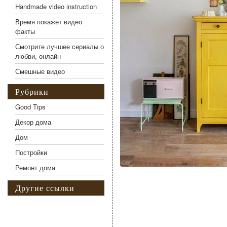
Handmade video instruction
Время покажет видео
факты
Смотрите лучшее сериалы о
любви, онлайн
Смешные видео
Рубрики
Good Tips
Декор дома
Дом
Постройки
Ремонт дома
Другие ссылки