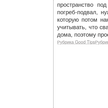
пространство по
погреб-подвал, н
которую потом на
учитывать, что св
дома, поэтому про
Рубрика Good TipsРубри