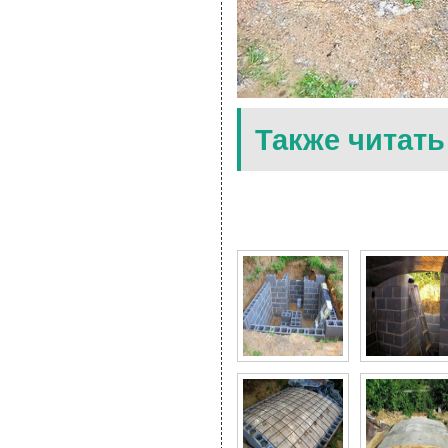
Также читать
8 Фото для Насыпной 