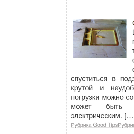
спуститься в под
крутой и неудоб
погрузки можно с
может быть пн
электрическим. […
Рубрика Good TipsРубри