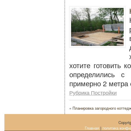
хотите готовить к
определились с
примерно 2 метра 
Рубрика Постройки
«
Планировка загородного коттед
Copyri
Главная
|
политика конфи