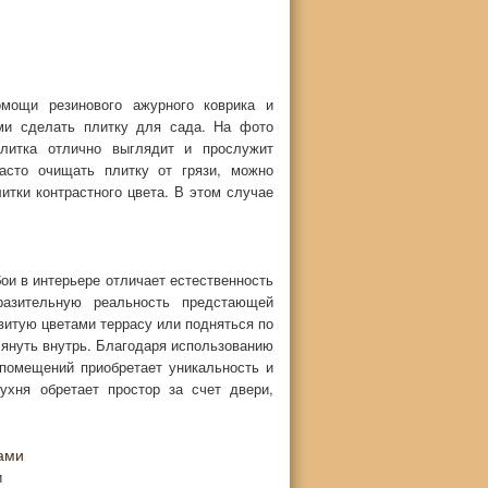
омощи резинового ажурного коврика и
ми сделать плитку для сада. На фото
плитка отлично выглядит и прослужит
асто очищать плитку от грязи, можно
итки контрастного цвета. В этом случае
и в интерьере отличает естественность
разительную реальность предстающей
увитую цветами террасу или подняться по
лянуть внутрь. Благодаря использованию
помещений приобретает уникальность и
ухня обретает простор за счет двери,
ами
и