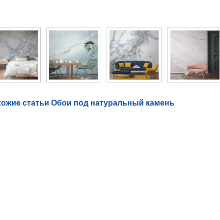
то галерея Обои под натуральный камень
ожие статьи Обои под натуральный камень