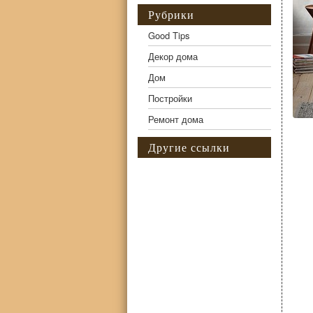
Рубрики
Good Tips
Декор дома
Дом
Постройки
Ремонт дома
Другие ссылки