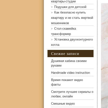
квартиры-студии
Подушки для детской
Как безопасно купить
квартиру и не стать жертвой
мошенников
Стол-скамейка
трансформер
Установка двухконтурного
котла
Спальня с мраморными стенами
Свежие записи
Душевая кабина своими
руками
Handmade video instruction
Время покажет видео
факты
Смотрите лучшее сериалы о
любви, онлайн
Смешные видео