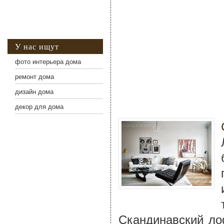
У нас ищут
фото интерьера дома
ремонт дома
дизайн дома
декор для дома
Скандинавский ло