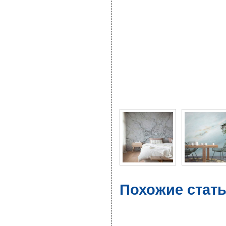
Фото галерея Обои по
Похожие стат