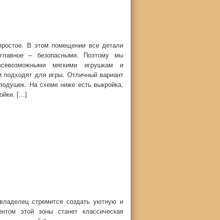
простое. В этом помещении все детали
главное – безопасными. Поэтому мы
севозможными мягкими игрушкам и
и подходят для игры. Отличный вариант
 подушек. На схеме ниже есть выкройка,
ойки. […]
овладелец стремится создать уютную и
нтом этой зоны станет классическая