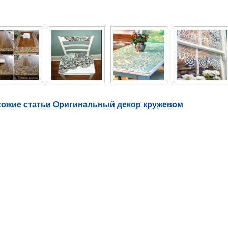
то галерея Оригинальный декор кружевом
ожие статьи Оригинальный декор кружевом