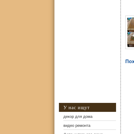
Фо
Пох
У нас ищут
декор для дома
видео ремонта