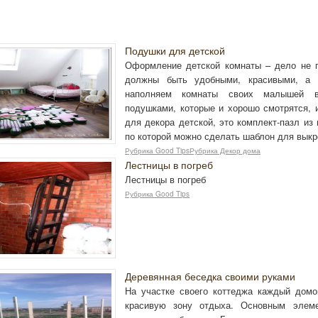
Подушки для детской
Оформление детской комнаты – дело не 
должны быть удобными, красивыми, а 
наполняем комнаты своих малышей в
подушками, которые и хорошо смотрятся, 
для декора детской, это комплект-пазл из
по которой можно сделать шаблон для выкр
Рубрика Good TipsРубрика Декор дома
Лестницы в погреб
Лестницы в погреб
Рубрика Good Tips
Деревянная беседка своими руками
На участке своего коттеджа каждый дом
красивую зону отдыха. Основным элеме