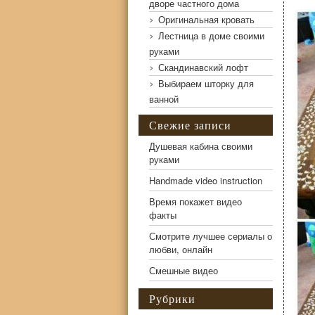
дворе частного дома
Оригинальная кровать
Лестница в доме своими
руками
Скандинавский лофт
Выбираем шторку для
ванной
Свежие записи
Декорирование кружевом мебели
Душевая кабина своими
руками
Handmade video instruction
Время покажет видео
факты
Смотрите лучшее сериалы о
любви, онлайн
Смешные видео
Рубрики