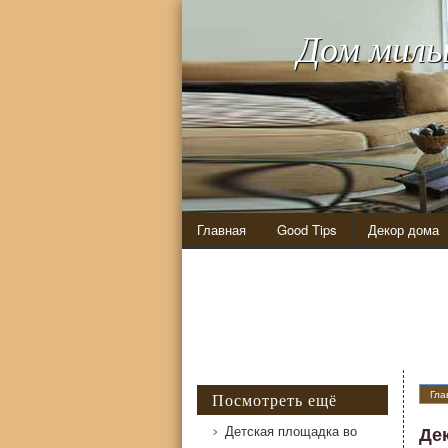
Дом милы
Главная
Good Tips
Декор дома
Гла
Посмотреть ещё
Детская площадка во
Де