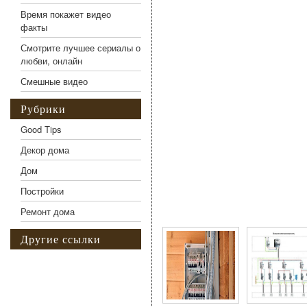
Время покажет видео
факты
Смотрите лучшее сериалы о
любви, онлайн
Смешные видео
Рубрики
Good Tips
Декор дома
Дом
Постройки
Фото галерея Замена э
Ремонт дома
Другие ссылки