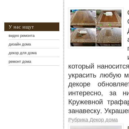
У нас ищут
видео ремонта
дизайн дома
декор для дома
ремонт дома
который наноситс
украсить любую м
декоре обновля
интересно, за н
Кружевной трафа
занавеску. Украше
Рубрика Декор дома