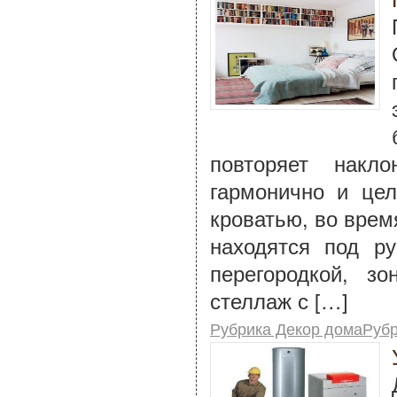
повторяет накл
гармонично и це
кроватью, во врем
находятся под р
перегородкой, з
стеллаж с […]
Рубрика Декор домаРуб