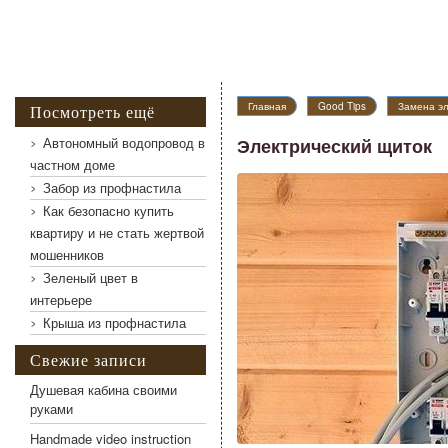
Главная
Good Tips
Замена эл
Посмотреть ещё
Автономный водопровод в
Электрический щиток
частном доме
Забор из профнастила
Как безопасно купить
квартиру и не стать жертвой
мошенников
Зеленый цвет в
интерьере
Крыша из профнастила
Свежие записи
Душевая кабина своими
руками
Handmade video instruction