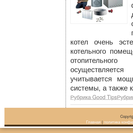
котел очень эст
котельного помещ
отопительного
осуществляется
учитывается мощ
системы, а также 
Рубрика Good TipsРубри
Copyri
Главная
|
политика конфи